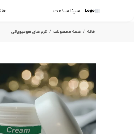
سینا سلامت
خان
خانه
همه محصولات
کرم های هومیوپاتی