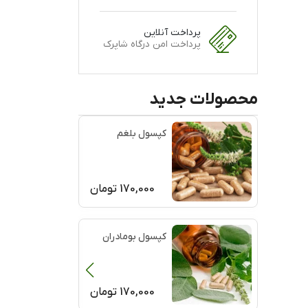
پرداخت آنلاین
پرداخت امن درگاه شاپرک
محصولات جدید
کپسول بلغم
170,000
تومان
کپسول بومادران
170,000
تومان